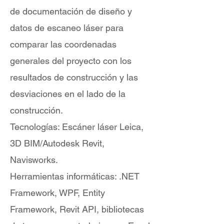
de documentación de diseño y
datos de escaneo láser para
comparar las coordenadas
generales del proyecto con los
resultados de construcción y las
desviaciones en el lado de la
construcción.
Tecnologías: Escáner láser Leica,
3D BIM/Autodesk Revit,
Navisworks.
Herramientas informáticas: .NET
Framework, WPF, Entity
Framework, Revit API, bibliotecas