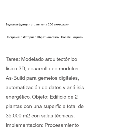
Звуковая функция ограничена 200 символами
Настройки
:
История
:
Обратная связь
:
Donate
Закрыть
Tarea: Modelado arquitectónico
físico 3D, desarrollo de modelos
As-Build para gemelos digitales,
automatización de datos y análisis
energético. Objeto: Edificio de 2
plantas con una superficie total de
35.000 m2 con salas técnicas.
Implementación: Procesamiento