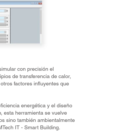
imular con precisión el
pios de transferencia de calor,
tros factores influyentes que
ficiencia energética y el diseño
o, esta herramienta se vuelve
rsos sino también ambientalmente
Tech IT - Smart Building.