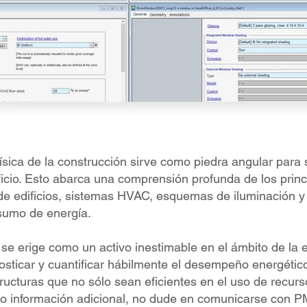
sica de la construcción sirve como piedra angular para s
icio. Esto abarca una comprensión profunda de los princi
e edificios, sistemas HVAC, esquemas de iluminación y o
sumo de energía.
 se erige como un activo inestimable en el ámbito de la e
nosticar y cuantificar hábilmente el desempeño energétic
ructuras que no sólo sean eficientes en el uso de recu
o información adicional, no dude en comunicarse con PM