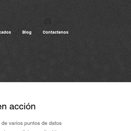
Iniciar sesión
cados
Blog
Contactenos
en acción
a de varios puntos de datos