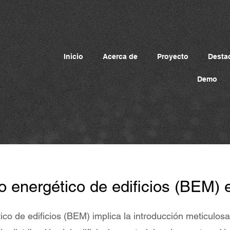
Inicio
Acerca de
Proyecto
Desta
Demo
 energético de edificios (BEM) 
co de edificios (BEM) implica la introducción meticulos