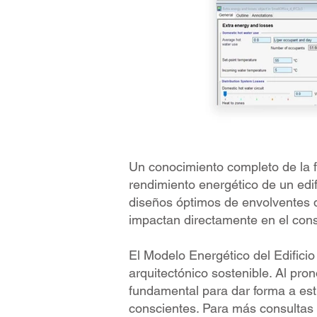
Un conocimiento completo de la fí
rendimiento energético de un edif
diseños óptimos de envolventes d
impactan directamente en el con
El Modelo Energético del Edificio
arquitectónico sostenible. Al pro
fundamental para dar forma a est
conscientes. Para más consultas 