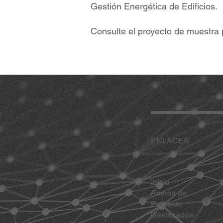
Gestión Energética de Edificios.
Consulte el proyecto de muestra
ENLACES
Inicio
Acerca de
Proyecto
Destacados