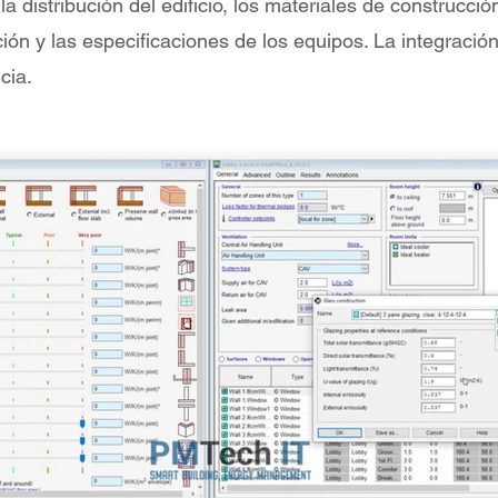
 distribución del edificio, los materiales de construcció
ión y las especificaciones de los equipos. La integració
cia.