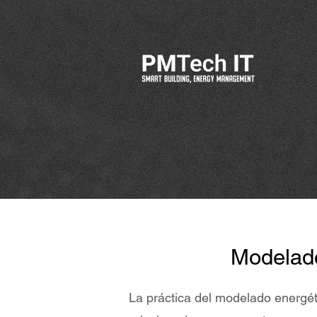
Modelado
La práctica del modelado energéti