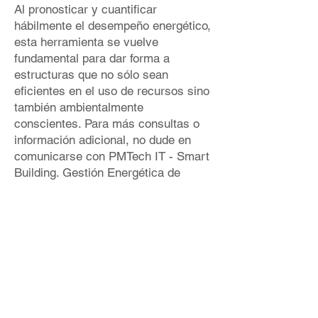
Al pronosticar y cuantificar
hábilmente el desempeño energético,
esta herramienta se vuelve
fundamental para dar forma a
estructuras que no sólo sean
eficientes en el uso de recursos sino
también ambientalmente
conscientes. Para más consultas o
información adicional, no dude en
comunicarse con PMTech IT - Smart
Building. Gestión Energética de
Edificios.
Consulte el proyecto de muestra
proporcionado a continuación, que
muestra un ejemplo de
implementación de IDA ICE.