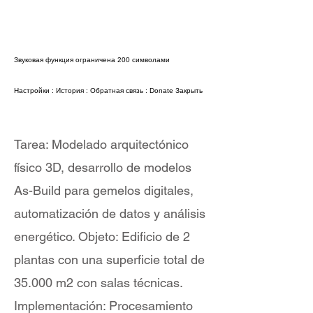
Звуковая функция ограничена 200 символами
Настройки
:
История
:
Обратная связь
:
Donate
Закрыть
Tarea: Modelado arquitectónico
físico 3D, desarrollo de modelos
As-Build para gemelos digitales,
automatización de datos y análisis
energético. Objeto: Edificio de 2
plantas con una superficie total de
35.000 m2 con salas técnicas.
Implementación: Procesamiento