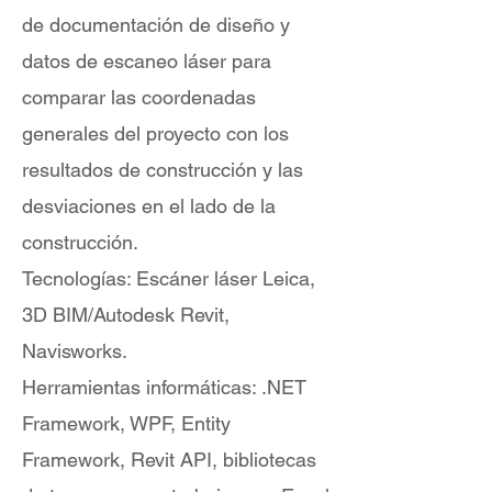
de documentación de diseño y
datos de escaneo láser para
comparar las coordenadas
generales del proyecto con los
resultados de construcción y las
desviaciones en el lado de la
construcción.
Tecnologías: Escáner láser Leica,
3D BIM/Autodesk Revit,
Navisworks.
Herramientas informáticas: .NET
Framework, WPF, Entity
Framework, Revit API, bibliotecas