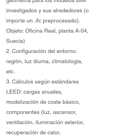
geometría para los modelos BIM
investigados y sus alrededores (o
importe un .ifc preprocesado).
Objeto: Oficina Real, planta A-04,
Suecia)
2. Configuración del entorno:
región, luz diurna, climatología,
etc.
3. Cálculos según estándares
LEED: cargas anuales,
modelización de coste básico,
componentes (luz, ascensor,
ventilación, iluminación exterior,
recuperación de calor,