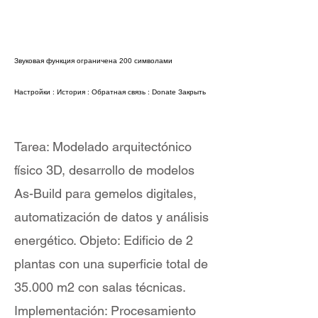
Звуковая функция ограничена 200 символами
Настройки
:
История
:
Обратная связь
:
Donate
Закрыть
Tarea: Modelado arquitectónico
físico 3D, desarrollo de modelos
As-Build para gemelos digitales,
automatización de datos y análisis
energético. Objeto: Edificio de 2
plantas con una superficie total de
35.000 m2 con salas técnicas.
Implementación: Procesamiento