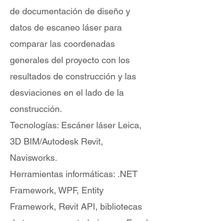
de documentación de diseño y
datos de escaneo láser para
comparar las coordenadas
generales del proyecto con los
resultados de construcción y las
desviaciones en el lado de la
construcción.
Tecnologías: Escáner láser Leica,
3D BIM/Autodesk Revit,
Navisworks.
Herramientas informáticas: .NET
Framework, WPF, Entity
Framework, Revit API, bibliotecas