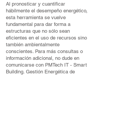
Al pronosticar y cuantificar
hábilmente el desempeño energético,
esta herramienta se vuelve
fundamental para dar forma a
estructuras que no sólo sean
eficientes en el uso de recursos sino
también ambientalmente
conscientes. Para más consultas o
información adicional, no dude en
comunicarse con PMTech IT - Smart
Building. Gestión Energética de
Edificios.
Consulte el proyecto de muestra
proporcionado a continuación, que
muestra un ejemplo de
implementación de IDA ICE.