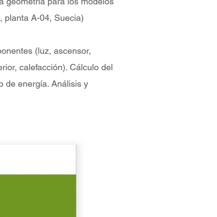
a geometría para los modelos
, planta A-04, Suecia)
onentes (luz, ascensor,
rior, calefacción). Cálculo del
de energía. Análisis y