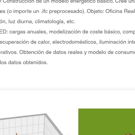
 Construcción de un modelo energético básico. Cree un
s (o importe un .ifc preprocesado). Objeto: Oficina Real
n, luz diurna, climatología, etc.
ED: cargas anuales, modelización de coste básico, comp
 recuperación de calor, electrodomésticos, iluminación inte
ativos. Obtención de datos reales y modelo de consumo 
los datos obtenidos.