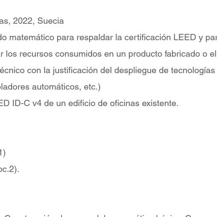
tas, 2022, Suecia
o matemático para respaldar la certificación LEED y para
mar los recursos consumidos en un producto fabricado o e
técnico con la justificación del despliegue de tecnología
oladores automáticos, etc.)
ED ID-C v4 de un edificio de oficinas existente.
1)
pc.2).