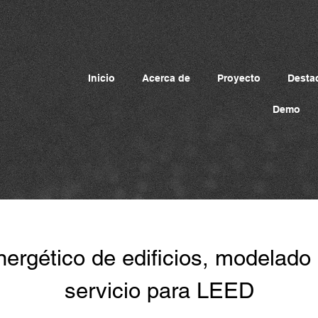
Inicio
Acerca de
Proyecto
Desta
Demo
ergético de edificios, modelado
servicio para LEED