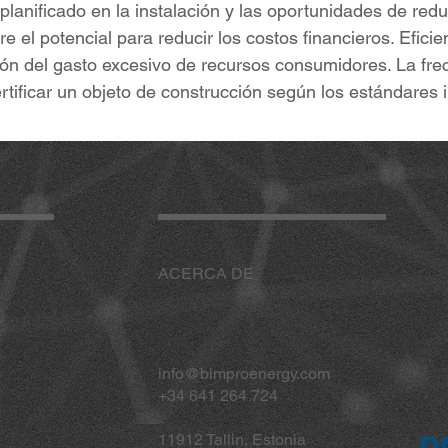
lanificado en la instalación y las oportunidades de redu
re el potencial para reducir los costos financieros. Efic
ción del gasto excesivo de recursos consumidores. La fre
rtificar un objeto de construcción según los estándare
ACERCA DE
info@bimproenergy.com
+34 641 264 724
11912 Tallin, Estonia