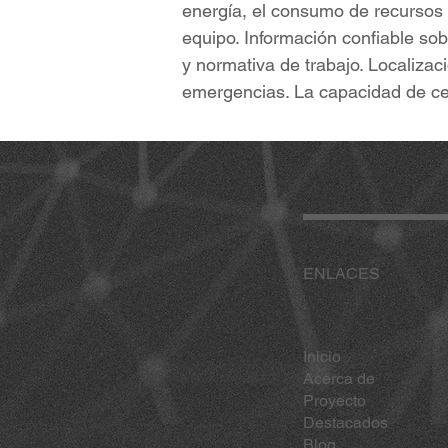
energía, el consumo de recursos p
equipo. Información confiable sob
y normativa de trabajo. Localiza
emergencias. La capacidad de ce
ENLACES
Inicio
Acerca de
Proyecto
Destacados
Blog