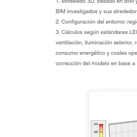
1. Modelado 3D, basado en BIM y
BIM investigados y sus alrededore
2. Configuración del entorno: regió
3. Cálculos según estándares LE
ventilación, iluminación exterior,
consumo energético y costes oper
corrección del modelo en base a 