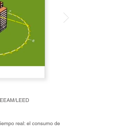
 BREEAM/LEED
iempo real: el consumo de