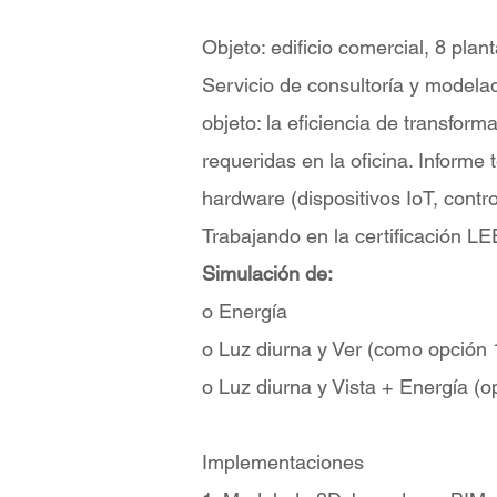
Objeto: edificio comercial, 8 plan
Servicio de consultoría y modelad
objeto: la eficiencia de transfor
requeridas en la oficina. Informe 
hardware (dispositivos IoT, contr
Trabajando en la certificación LE
Simulación de:
o Energía
o Luz diurna y Ver (como opción 
o Luz diurna y Vista + Energía (o
Implementaciones