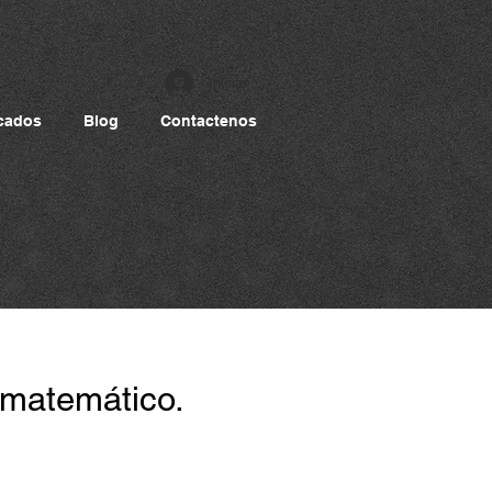
Iniciar sesión
cados
Blog
Contactenos
 matemático.