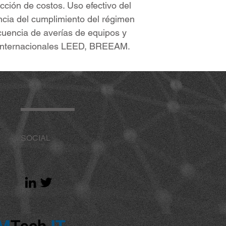
cción de costos. Uso efectivo del
iencia del cumplimiento del régimen
cuencia de averías de equipos y
s internacionales LEED, BREEAM.
SOCIAL