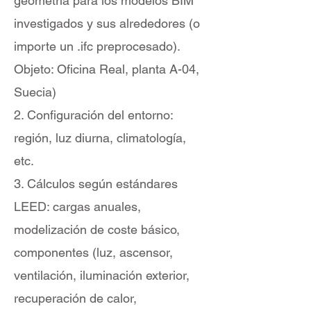
geometría para los modelos BIM
investigados y sus alrededores (o
importe un .ifc preprocesado).
Objeto: Oficina Real, planta A-04,
Suecia)
2. Configuración del entorno:
región, luz diurna, climatología,
etc.
3. Cálculos según estándares
LEED: cargas anuales,
modelización de coste básico,
componentes (luz, ascensor,
ventilación, iluminación exterior,
recuperación de calor,