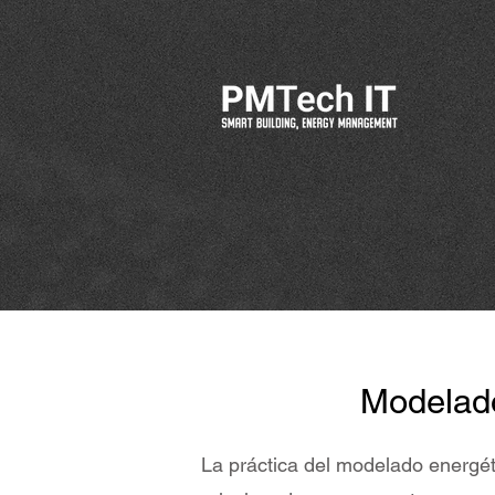
Modelado
La práctica del modelado energéti