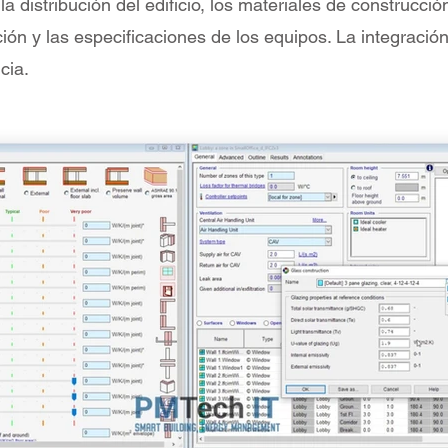
 distribución del edificio, los materiales de construcció
ión y las especificaciones de los equipos. La integració
cia.