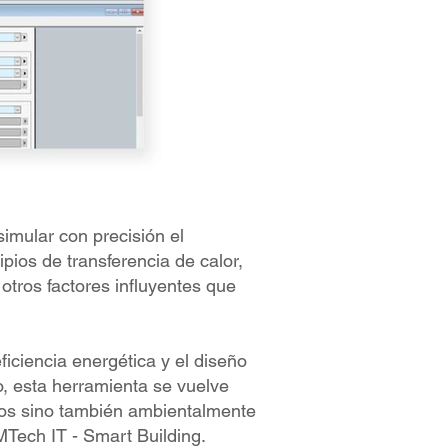
imular con precisión el
pios de transferencia de calor,
tros factores influyentes que
ficiencia energética y el diseño
o, esta herramienta se vuelve
rsos sino también ambientalmente
Tech IT - Smart Building.