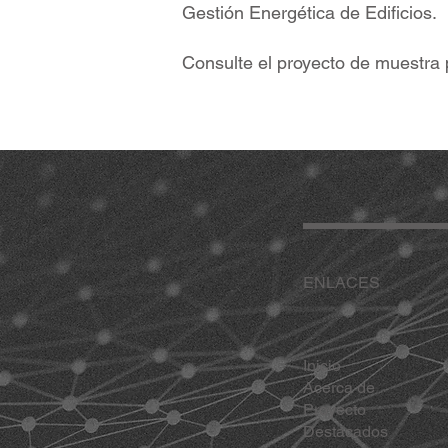
Gestión Energética de Edificios.
Consulte el proyecto de muestra
ENLACES
Inicio
Acerca de
Proyecto
Destacados