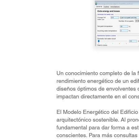
Un conocimiento completo de la fí
rendimiento energético de un edif
diseños óptimos de envolventes d
impactan directamente en el con
El Modelo Energético del Edificio
arquitectónico sostenible. Al pro
fundamental para dar forma a est
conscientes. Para más consultas 