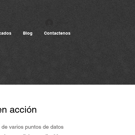
Iniciar sesión
cados
Blog
Contactenos
en acción
a de varios puntos de datos