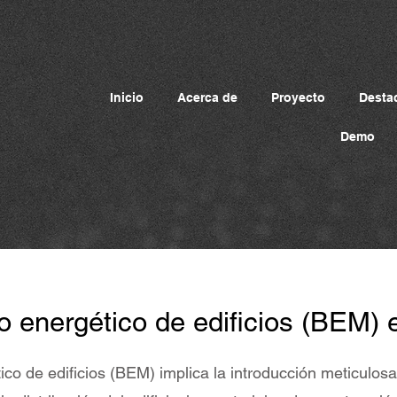
Inicio
Acerca de
Proyecto
Desta
Demo
 energético de edificios (BEM) 
co de edificios (BEM) implica la introducción meticulos