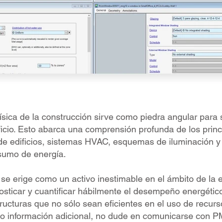
sica de la construcción sirve como piedra angular para s
icio. Esto abarca una comprensión profunda de los princi
e edificios, sistemas HVAC, esquemas de iluminación y o
sumo de energía.
 se erige como un activo inestimable en el ámbito de la e
nosticar y cuantificar hábilmente el desempeño energétic
ructuras que no sólo sean eficientes en el uso de recu
o información adicional, no dude en comunicarse con PM