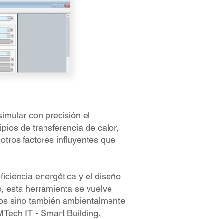
imular con precisión el
pios de transferencia de calor,
tros factores influyentes que
ficiencia energética y el diseño
o, esta herramienta se vuelve
rsos sino también ambientalmente
Tech IT - Smart Building.