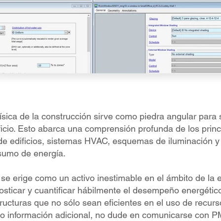
sica de la construcción sirve como piedra angular para s
icio. Esto abarca una comprensión profunda de los princi
e edificios, sistemas HVAC, esquemas de iluminación y o
sumo de energía.
 se erige como un activo inestimable en el ámbito de la e
nosticar y cuantificar hábilmente el desempeño energétic
ructuras que no sólo sean eficientes en el uso de recu
o información adicional, no dude en comunicarse con PM