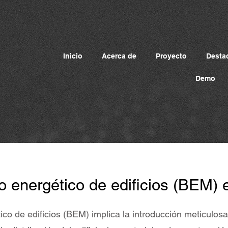
Inicio
Acerca de
Proyecto
Desta
Demo
 energético de edificios (BEM) 
co de edificios (BEM) implica la introducción meticulos