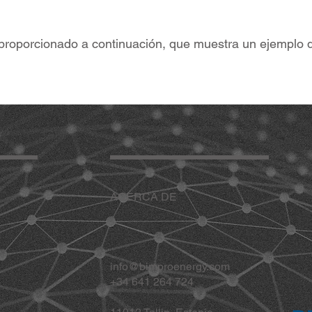
 proporcionado a continuación, que muestra un ejemplo 
ACERCA DE
info@bimproenergy.com
+34 641 264 724