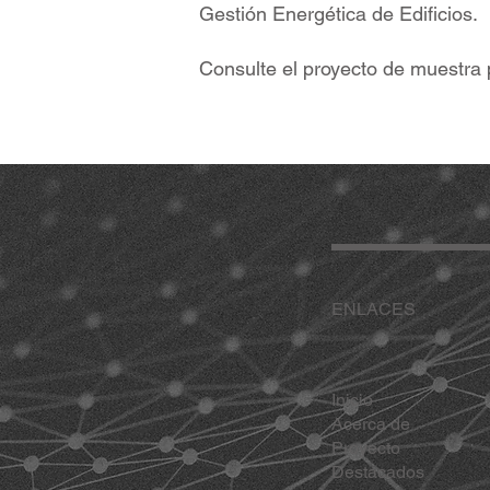
Gestión Energética de Edificios.
Consulte el proyecto de muestra
ENLACES
Inicio
Acerca de
Proyecto
Destacados