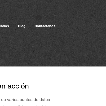
Iniciar sesión
cados
Blog
Contactenos
en acción
a de varios puntos de datos