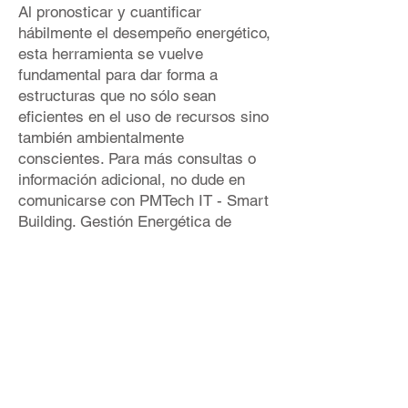
Al pronosticar y cuantificar
hábilmente el desempeño energético,
esta herramienta se vuelve
fundamental para dar forma a
estructuras que no sólo sean
eficientes en el uso de recursos sino
también ambientalmente
conscientes. Para más consultas o
información adicional, no dude en
comunicarse con PMTech IT - Smart
Building. Gestión Energética de
Edificios.
Consulte el proyecto de muestra
proporcionado a continuación, que
muestra un ejemplo de
implementación de IDA ICE.