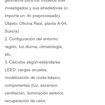
geometría para los modelos BIM
investigados y sus alrededores (o
importe un .ifc preprocesado).
Objeto: Oficina Real, planta A-04,
Suecia)
2. Configuración del entorno:
región, luz diurna, climatología,
etc.
3. Cálculos según estándares
LEED: cargas anuales,
modelización de coste básico,
componentes (luz, ascensor,
ventilación, iluminación exterior,
recuperación de calor,