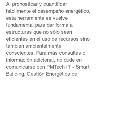
Al pronosticar y cuantificar
hábilmente el desempeño energético,
esta herramienta se vuelve
fundamental para dar forma a
estructuras que no sólo sean
eficientes en el uso de recursos sino
también ambientalmente
conscientes. Para más consultas o
información adicional, no dude en
comunicarse con PMTech IT - Smart
Building. Gestión Energética de
Edificios.
Consulte el proyecto de muestra
proporcionado a continuación, que
muestra un ejemplo de
implementación de IDA ICE.