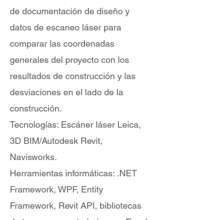
de documentación de diseño y
datos de escaneo láser para
comparar las coordenadas
generales del proyecto con los
resultados de construcción y las
desviaciones en el lado de la
construcción.
Tecnologías: Escáner láser Leica,
3D BIM/Autodesk Revit,
Navisworks.
Herramientas informáticas: .NET
Framework, WPF, Entity
Framework, Revit API, bibliotecas