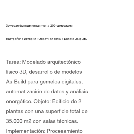
Звуковая функция ограничена 200 символами
Настройки
:
История
:
Обратная связь
:
Donate
Закрыть
Tarea: Modelado arquitectónico
físico 3D, desarrollo de modelos
As-Build para gemelos digitales,
automatización de datos y análisis
energético. Objeto: Edificio de 2
plantas con una superficie total de
35.000 m2 con salas técnicas.
Implementación: Procesamiento