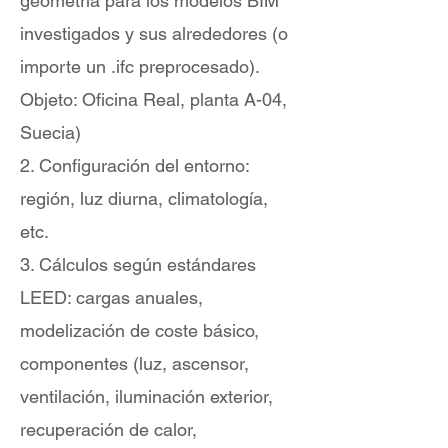
geometría para los modelos BIM
investigados y sus alrededores (o
importe un .ifc preprocesado).
Objeto: Oficina Real, planta A-04,
Suecia)
2. Configuración del entorno:
región, luz diurna, climatología,
etc.
3. Cálculos según estándares
LEED: cargas anuales,
modelización de coste básico,
componentes (luz, ascensor,
ventilación, iluminación exterior,
recuperación de calor,